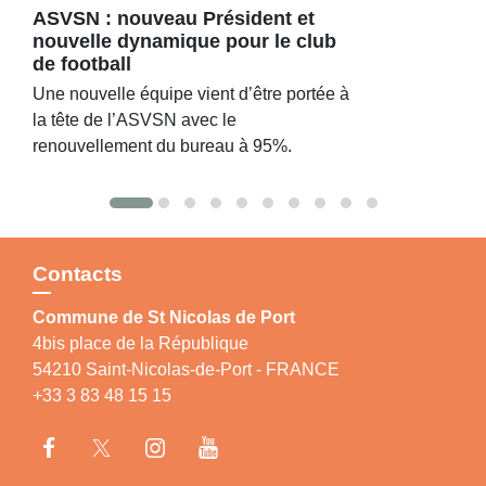
ASVSN : nouveau Président et
nouvelle dynamique pour le club
de football
Une nouvelle équipe vient d’être portée à
la tête de l’ASVSN avec le
renouvellement du bureau à 95%.
Contacts
Commune de St Nicolas de Port
4bis place de la République
54210 Saint-Nicolas-de-Port - FRANCE
+33 3 83 48 15 15