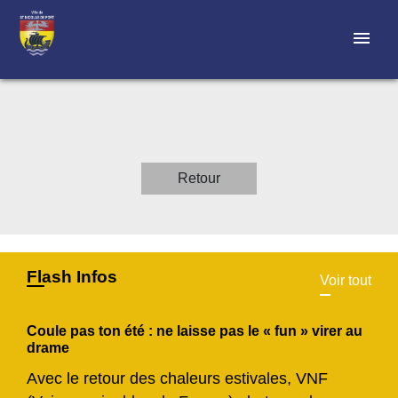
menu
Retour
Flash Infos
Voir tout
Coule pas ton été : ne laisse pas le « fun » virer au
drame
Avec le retour des chaleurs estivales, VNF