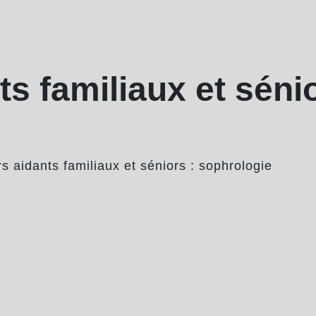
ts familiaux et sénio
rs aidants familiaux et séniors : sophrologie