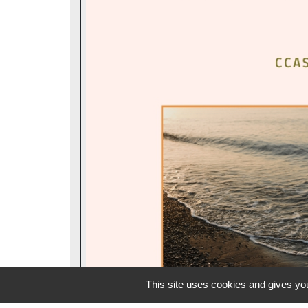
This site uses cookies and gives you