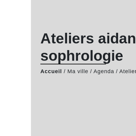
Ateliers aidan
sophrologie
Accueil
/
Ma ville
/
Agenda
/
Atelie