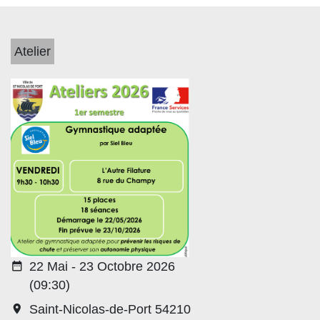
Atelier
date_range
22 Mai - 23 Octobre 2026
(09:30)
room
Saint-Nicolas-de-Port 54210