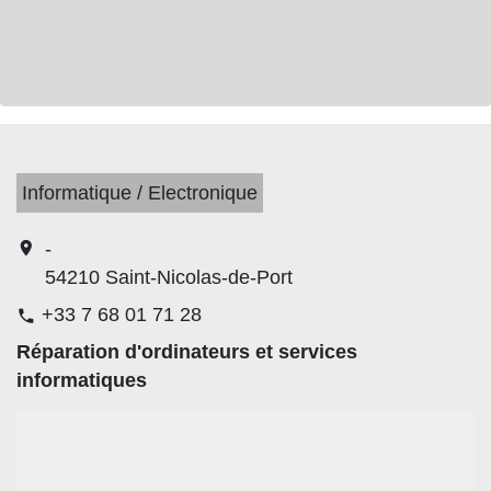
Informatique / Electronique
location_on
-
54210 Saint-Nicolas-de-Port
+33 7 68 01 71 28
phone
Réparation d'ordinateurs et services
informatiques