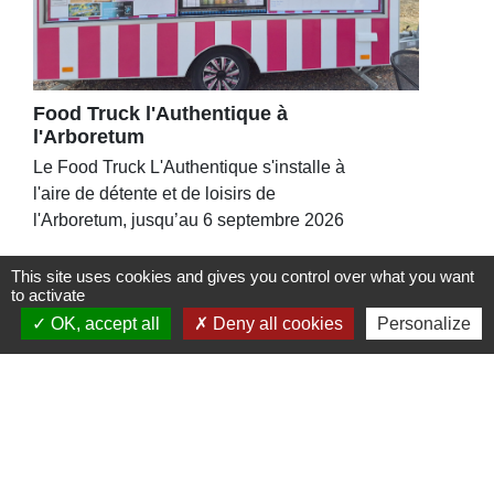
Food Truck l'Authentique à
l'Arboretum
Le Food Truck L'Authentique s'installe à
l'aire de détente et de loisirs de
l'Arboretum, jusqu’au 6 septembre 2026
This site uses cookies and gives you control over what you want
to activate
OK, accept all
Deny all cookies
Personalize
Contacts
Commune de St Nicolas de Port
4bis place de la République
54210 Saint-Nicolas-de-Port - FRANCE