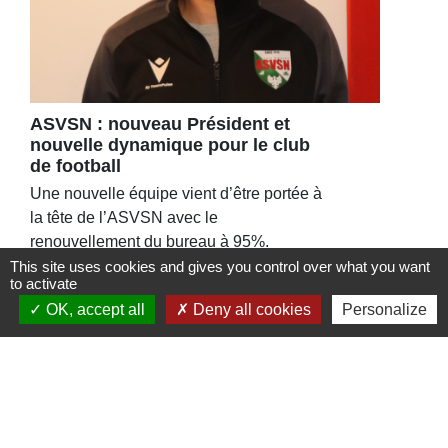
ASVSN : nouveau Président et
nouvelle dynamique pour le club
de football
Une nouvelle équipe vient d’être portée à
la tête de l’ASVSN avec le
renouvellement du bureau à 95%.
This site uses cookies and gives you control over what you want
to activate
OK, accept all
Deny all cookies
Personalize
Contacts
Commune de St Nicolas de Port
4bis place de la République
54210 Saint-Nicolas-de-Port - FRANCE