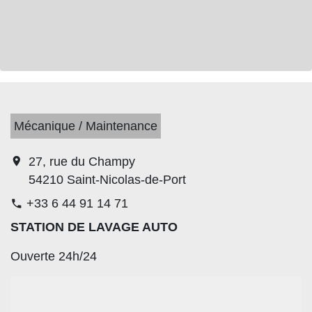
Mécanique / Maintenance
location_on
27, rue du Champy
54210 Saint-Nicolas-de-Port
+33 6 44 91 14 71
phone
STATION DE LAVAGE AUTO
Ouverte 24h/24