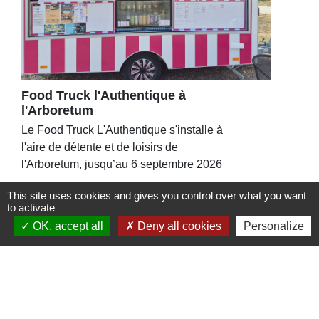
Food Truck l'Authentique à
l'Arboretum
Le Food Truck L'Authentique s'installe à
l'aire de détente et de loisirs de
l'Arboretum, jusqu’au 6 septembre 2026
This site uses cookies and gives you control over what you want
to activate
OK, accept all
Deny all cookies
Personalize
Contacts
Commune de St Nicolas de Port
4bis place de la République