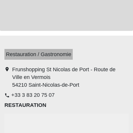
Restauration / Gastronomie
location_on
Frunshopping St Nicolas de Port - Route de
Ville en Vermois
54210 Saint-Nicolas-de-Port
+33 3 83 20 75 07
phone
RESTAURATION