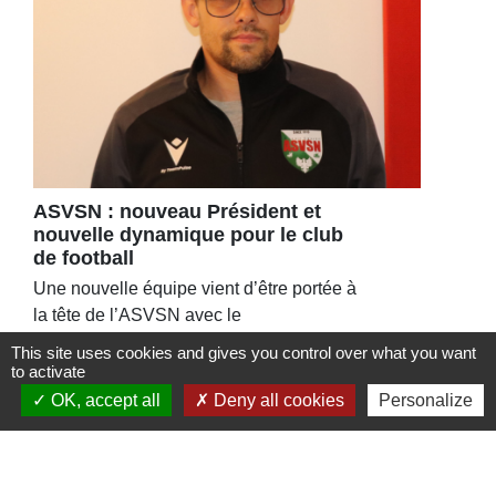
ASVSN : nouveau Président et
nouvelle dynamique pour le club
de football
Une nouvelle équipe vient d’être portée à
la tête de l’ASVSN avec le
renouvellement du bureau à 95%.
This site uses cookies and gives you control over what you want
to activate
OK, accept all
Deny all cookies
Personalize
Contacts