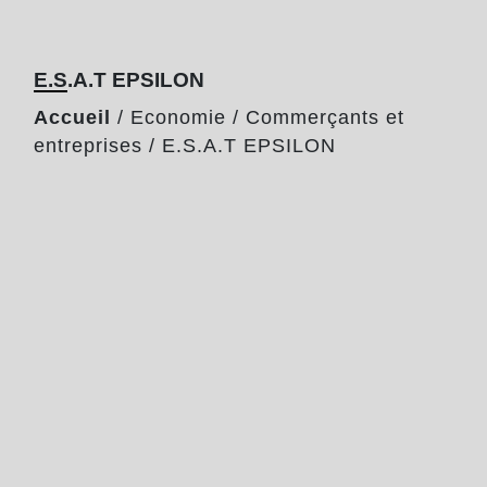
E.S.A.T EPSILON
Accueil
/
Economie
/
Commerçants et
entreprises
/
E.S.A.T EPSILON