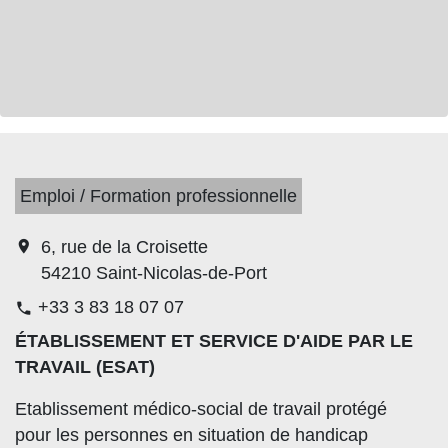
Emploi / Formation professionnelle
location_on
6, rue de la Croisette
54210 Saint-Nicolas-de-Port
+33 3 83 18 07 07
phone
ÉTABLISSEMENT ET SERVICE D'AIDE PAR LE
TRAVAIL (ESAT)
Etablissement médico-social de travail protégé
pour les personnes en situation de handicap