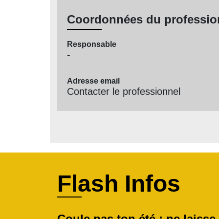
Coordonnées du professio
Responsable
-
Adresse email
Contacter le professionnel
Flash Infos
Coule pas ton été : ne laisse