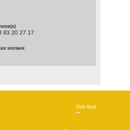
hone(s)
3 83 20 27 17
ux sociaux
Voir tout
Previous
Next