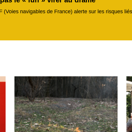
F (Voies navigables de France) alerte sur les risques li