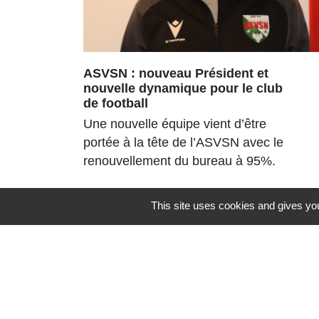
ASVSN : nouveau Président et
nouvelle dynamique pour le club
de football
Une nouvelle équipe vient d’être
portée à la tête de l’ASVSN avec le
renouvellement du bureau à 95%.
This site uses cookies and gives you
Contacts