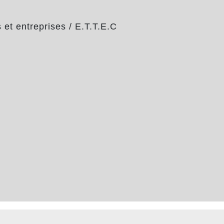
et entreprises
/
E.T.T.E.C