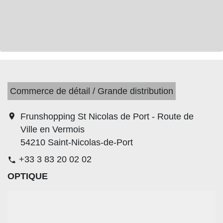
Commerce de détail / Grande distribution
location_on
Frunshopping St Nicolas de Port - Route de
Ville en Vermois
54210 Saint-Nicolas-de-Port
+33 3 83 20 02 02
phone
OPTIQUE