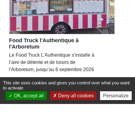
Food Truck l'Authentique à
l'Arboretum
Le Food Truck L'Authentique s'installe à
l'aire de détente et de loisirs de
l'Arboretum, jusqu’au 6 septembre 2026
This site uses cookies and gives you control over what you want
to activate
OK, accept all
Deny all cookies
Personalize
Contacts
Commune de St Nicolas de Port
4bis place de la République