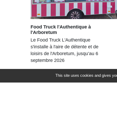
Food Truck l'Authentique à
l'Arboretum
Le Food Truck L'Authentique
s'installe à l'aire de détente et de
loisirs de l'Arboretum, jusqu’au 6
septembre 2026
This site uses cookies and gives you
Contacts