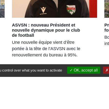
ASVSN : nouveau Président et
Pr
nouvelle dynamique pour le club
fo
de football
Bo
Une nouvelle équipe vient d’être
in
portée à la tête de l’ASVSN avec le
renouvellement du bureau à 95%.
 control over what you want to activate
OK, accept all
Liens