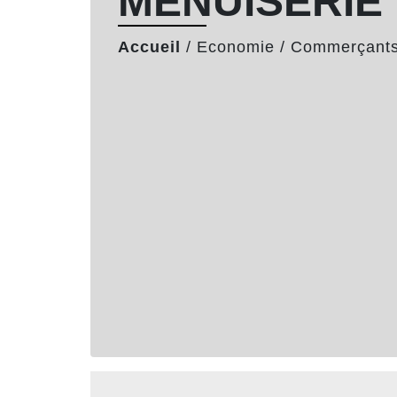
MENUISERIE
Accueil
/
Economie
/
Commerçants 