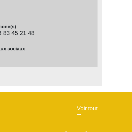
hone(s)
3 83 45 21 48
ux sociaux
Voir tout
Previous
Next