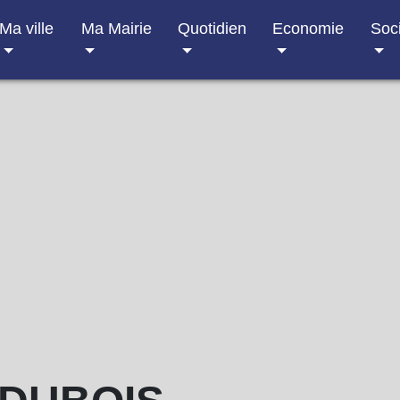
Ma ville
Ma Mairie
Quotidien
Economie
Soc