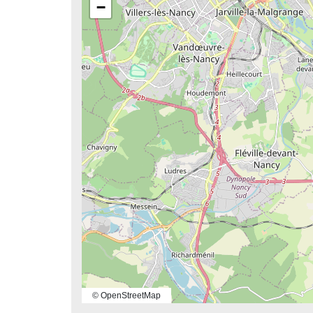
−
© OpenStreetMap