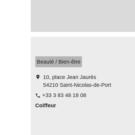
Beauté / Bien-être
location_on
10, place Jean Jaurès
54210 Saint-Nicolas-de-Port
+33 3 83 48 18 08
phone
Coiffeur