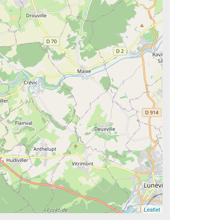
Leaflet