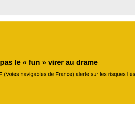
 pas le « fun » virer au drame
F (Voies navigables de France) alerte sur les risques li