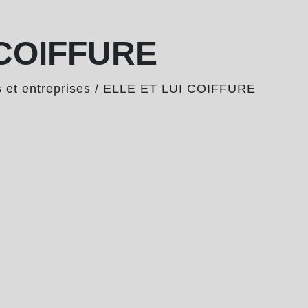
 COIFFURE
et entreprises
/
ELLE ET LUI COIFFURE