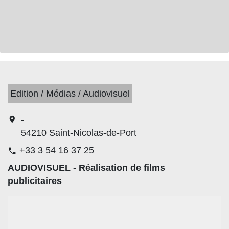
Edition / Médias / Audiovisuel
location_on
-
54210 Saint-Nicolas-de-Port
+33 3 54 16 37 25
phone
AUDIOVISUEL - Réalisation de films
publicitaires