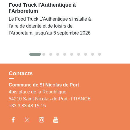
Food Truck l'Authentique à
l'Arboretum
Le Food Truck L'Authentique s'installe à
l'aire de détente et de loisirs de
l'Arboretum, jusqu’au 6 septembre 2026
Contacts
Commune de St Nicolas de Port
4bis place de la République
54210 Saint-Nicolas-de-Port - FRANCE
+33 3 83 48 15 15