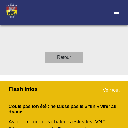
menu
Retour
Flash Infos
Voir tout
Coule pas ton été : ne laisse pas le « fun » virer au
drame
Avec le retour des chaleurs estivales, VNF