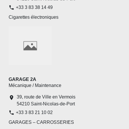
phone
+33 3 83 38 14 49
Cigarettes électroniques
GARAGE 2A
Mécanique / Maintenance
39, route de Ville en Vermois
location_on
54210 Saint-Nicolas-de-Port
phone
+33 3 83 21 10 02
GARAGES – CARROSSERIES