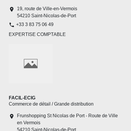
19, route de Ville-en-Vermois
location_on
54210 Saint-Nicolas-de-Port
phone
+33 3 83 75 06 49
EXPERTISE COMPTABLE
FACIL-ECIG
Commerce de détail / Grande distribution
Frunshopping St Nicolas de Port - Route de Ville
location_on
en Vermois
54210 Saint-Nicolas-de-Port