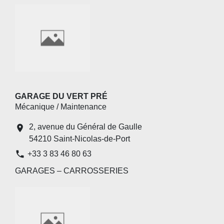
GARAGE DU VERT PRÉ
Mécanique / Maintenance
2, avenue du Général de Gaulle
location_on
54210 Saint-Nicolas-de-Port
phone
+33 3 83 46 80 63
GARAGES – CARROSSERIES