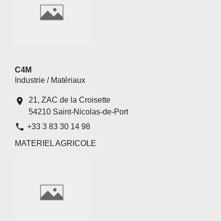
C4M
Industrie / Matériaux
21, ZAC de la Croisette
location_on
54210 Saint-Nicolas-de-Port
phone
+33 3 83 30 14 98
MATERIEL AGRICOLE