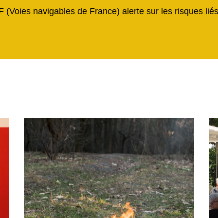
F (Voies navigables de France) alerte sur les risques li