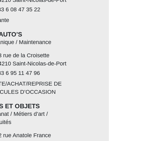
3 6 08 47 35 22
ante
AUTO'S
nique / Maintenance
3 rue de la Croisette
4210 Saint-Nicolas-de-Port
3 6 95 11 47 96
TE/ACHAT/REPRISE DE
ICULES D’OCCASION
S ET OBJETS
anat / Métiers d’art /
uités
2 rue Anatole France