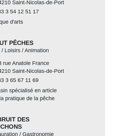
4210 Saint-Nicolas-de-Port
3 3 54 12 51 17
que d'arts
UT PÊCHES
 / Loisirs / Animation
3 rue Anatole France
4210 Saint-Nicolas-de-Port
3 3 65 67 11 69
in spécialisé en article
la pratique de la pêche
BRUIT DES
UCHONS
uration / Gastronomie