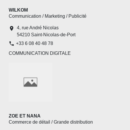
WILKOM
Communication / Marketing / Publicité
4, rue André Nicolas
location_on
54210 Saint-Nicolas-de-Port
phone
+33 6 08 40 48 78
COMMUNICATION DIGITALE
ZOE ET NANA
Commerce de détail / Grande distribution