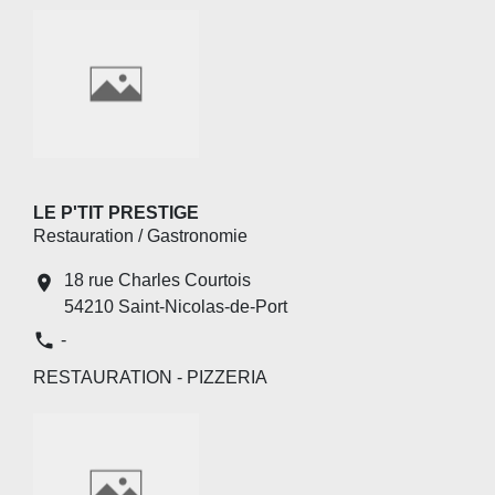
LE P'TIT PRESTIGE
Restauration / Gastronomie
18 rue Charles Courtois
location_on
54210 Saint-Nicolas-de-Port
phone
-
RESTAURATION - PIZZERIA