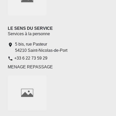
LE SENS DU SERVICE
Services à la personne
5 bis, rue Pasteur
location_on
54210 Saint-Nicolas-de-Port
phone
+33 6 22 73 59 29
MENAGE REPASSAGE