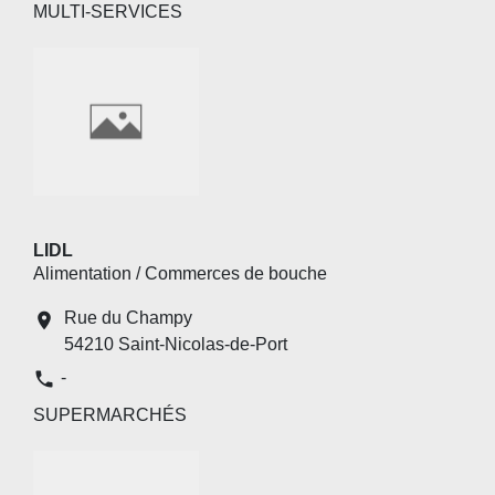
MULTI-SERVICES
LIDL
Alimentation / Commerces de bouche
Rue du Champy
location_on
54210 Saint-Nicolas-de-Port
phone
-
SUPERMARCHÉS