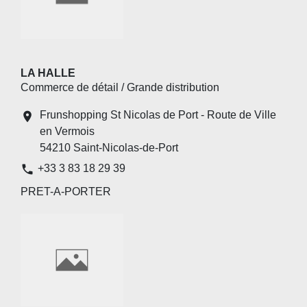
LA HALLE
Commerce de détail / Grande distribution
Frunshopping St Nicolas de Port - Route de Ville
location_on
en Vermois
54210 Saint-Nicolas-de-Port
phone
+33 3 83 18 29 39
PRET-A-PORTER