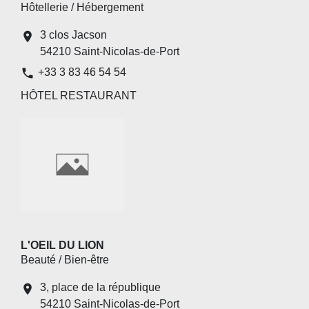
Hôtellerie / Hébergement
3 clos Jacson
location_on
54210 Saint-Nicolas-de-Port
phone
+33 3 83 46 54 54
HÔTEL RESTAURANT
L'OEIL DU LION
Beauté / Bien-être
3, place de la république
location_on
54210 Saint-Nicolas-de-Port