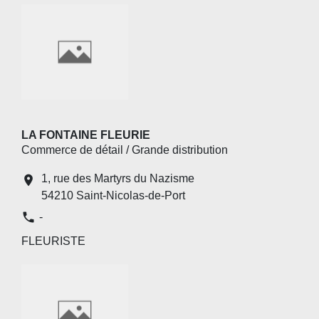
LA FONTAINE FLEURIE
Commerce de détail / Grande distribution
1, rue des Martyrs du Nazisme
location_on
54210 Saint-Nicolas-de-Port
phone
-
FLEURISTE